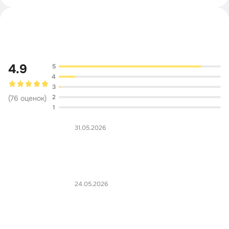
Обсуждение
4.9
5
4
3
2
(
76
оценок
)
1
31.05.2026
24.05.2026