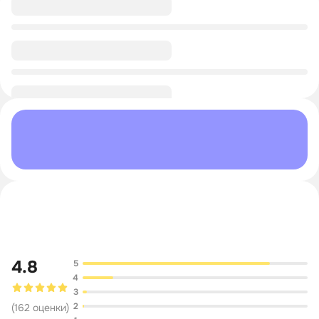
0/1
0/1
Обсуждение
4.8
5
4
3
2
(
162
оценки
)