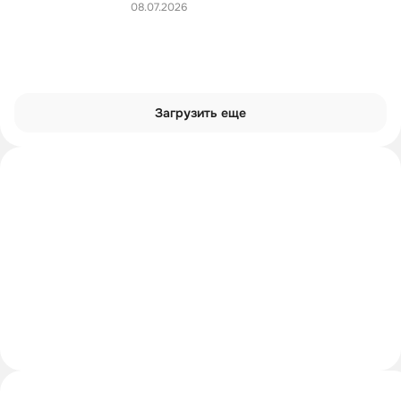
08.07.2026
Загрузить еще
Интроверты смотрят
Углубиться в тему