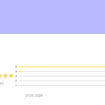
Обсуждение
5
4
3
2
ок
)
1
21.05.2026