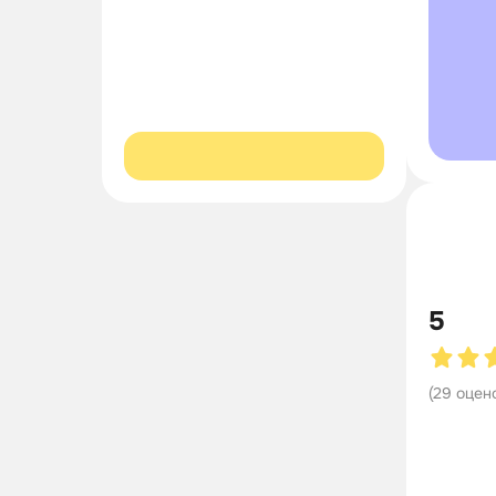
5
(
29
оцен