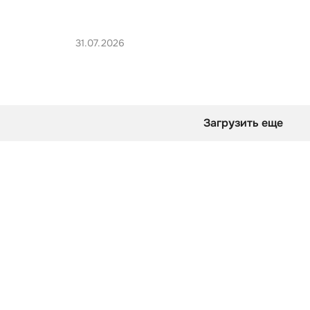
31.07.2026
Загрузить еще
оверты смотрят