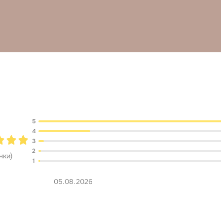
Обсуждение
5
4
3
2
нки
)
1
05.08.2026