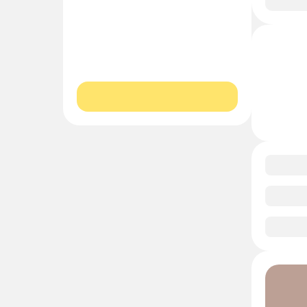
0/1
0/1