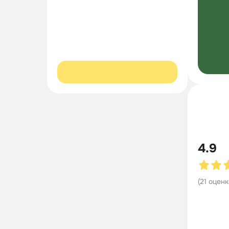
4.9
(
21
оценк