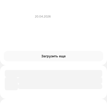
20.04.2026
Загрузить еще
Подборка
Современная опера
Интроверты смотрят