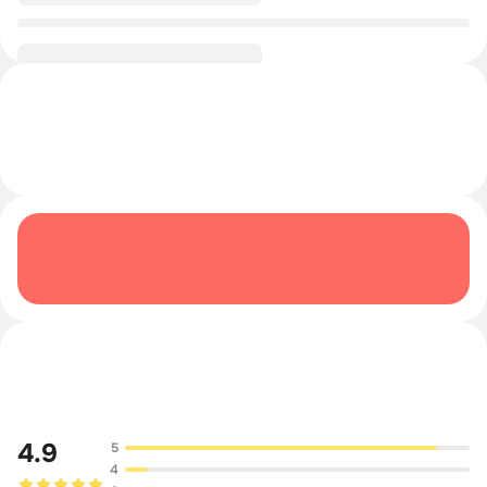
Обсуждение
4.9
5
4