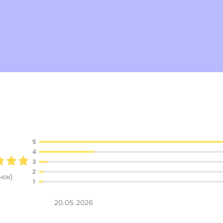
Обсуждение
5
4
3
2
нок
)
1
20.05.2026