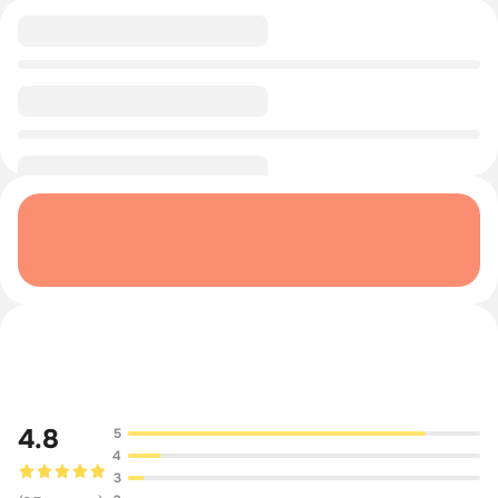
0/1
0/1
Обсуждение
4.8
5
4
3