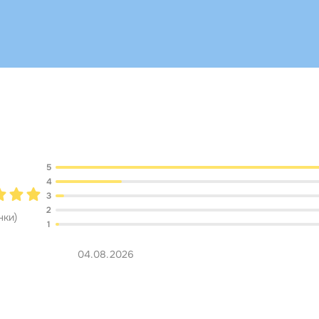
Обсуждение
5
4
3
2
нки
)
1
04.08.2026