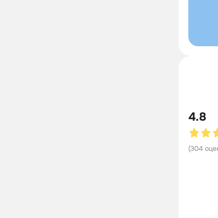
4.8
(
304
оце