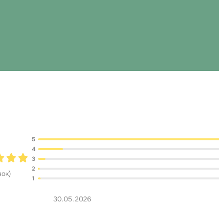
Обсуждение
5
4
3
2
нок
)
1
30.05.2026