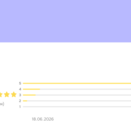
Обсуждение
5
4
3
2
ок
)
1
18.06.2026