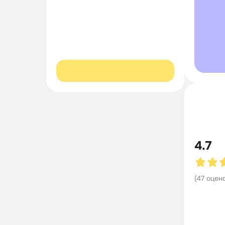
4.7
(
47
оцен