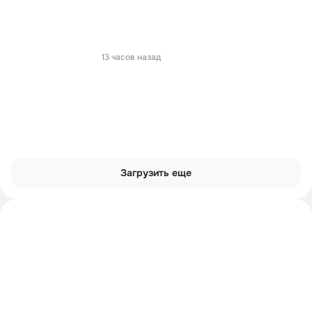
13 часов назад
Загрузить еще
Интроверты смотрят