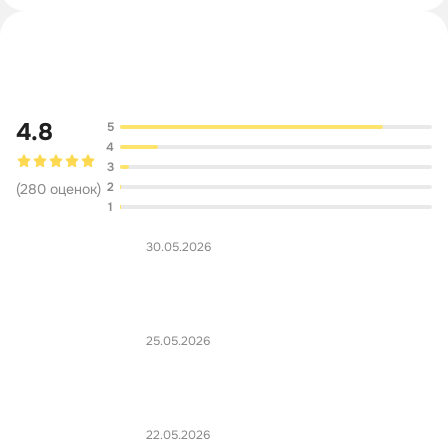
Обсуждение
4.8
5
4
3
2
(
280
оценок
)
1
30.05.2026
25.05.2026
22.05.2026