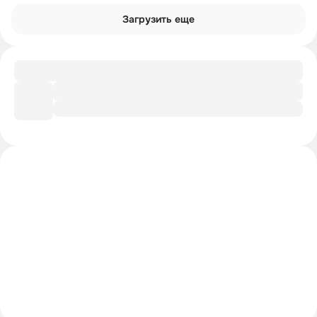
Загрузить еще
Подборка
Последствия принятия христианства
Интроверты смотрят