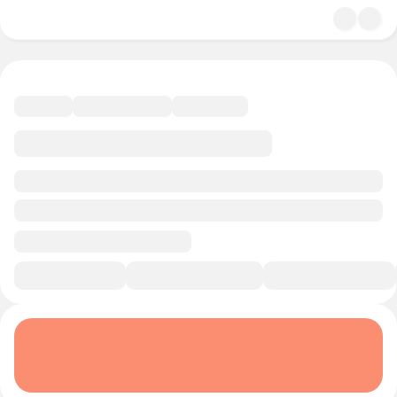
4.8
История и политика
13 минут
Смотреть трейлер
В избранное
Курс-профессия