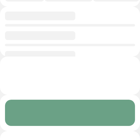
0/1
0/1